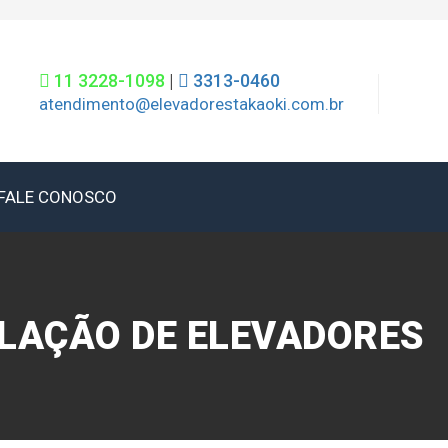
11 3228-1098
|
3313-0460
atendimento@elevadorestakaoki.com.br
FALE CONOSCO
ALAÇÃO DE ELEVADORES