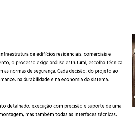
nfraestrutura de edifícios residenciais, comerciais e
to, o processo exige análise estrutural, escolha técnica
m as normas de segurança. Cada decisão, do projeto ao
ance, na durabilidade e na economia do sistema.
to detalhado, execução com precisão e suporte de uma
 montagem, mas também todas as interfaces técnicas,