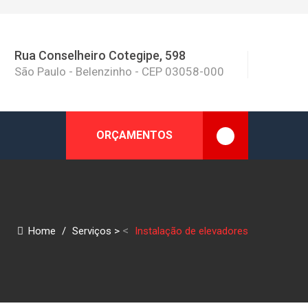
Rua Conselheiro Cotegipe, 598
São Paulo - Belenzinho - CEP 03058-000
ORÇAMENTOS
<
Home
/
Serviços
>
Instalação de elevadores