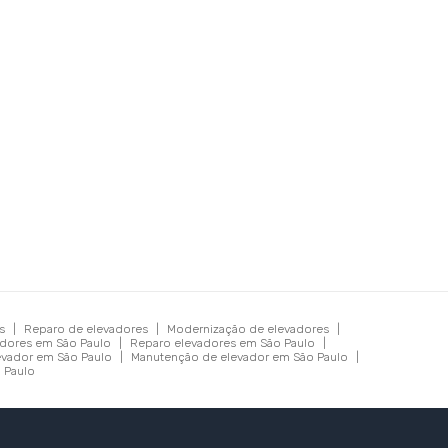
s
|
Reparo de elevadores
|
Modernização de elevadores
|
dores em São Paulo
|
Reparo elevadores em São Paulo
|
levador em São Paulo
|
Manutenção de elevador em São Paulo
|
 Paulo