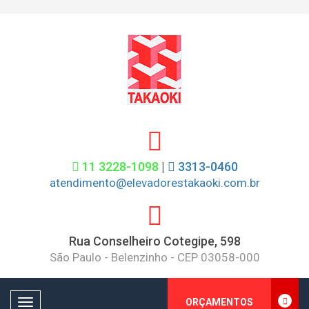
11 3228-1098
|
3313-0460
atendimento@elevadorestakaoki.com.br
Rua Conselheiro Cotegipe, 598
São Paulo - Belenzinho - CEP 03058-000
Toggle
ORÇAMENTOS